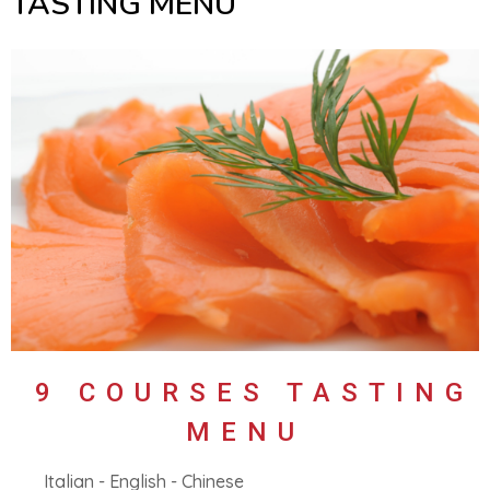
TASTING MENU
9 COURSES TASTING
MENU
Italian - English - Chinese