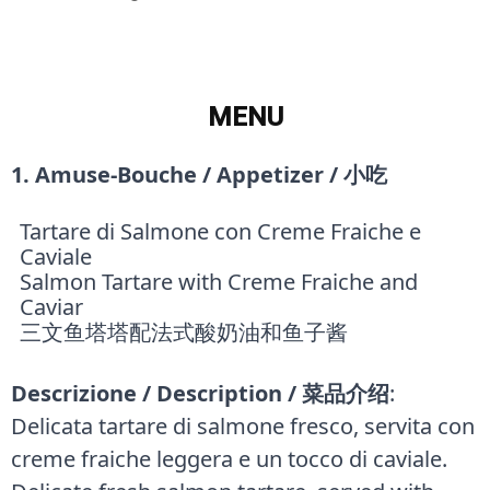
MENU
1. Amuse-Bouche / Appetizer / 小吃
Tartare di Salmone con Creme Fraiche e
Caviale
Salmon Tartare with Creme Fraiche and
Caviar
三文鱼塔塔配法式酸奶油和鱼子酱
Descrizione / Description / 菜品介绍
:
Delicata tartare di salmone fresco, servita con
creme fraiche leggera e un tocco di caviale.